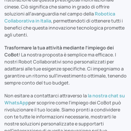
cinese. Ciò significa che siamo in grado di offrire
soluzioni all’avanguardia nel campo della
Robotica
Collaborativa in Italia
, permettendoti di ottenere tutti i
benefici che questa innovazione tecnologica promette
agli utenti.
Trasformare la tua attività mediante l’impiego dei
CoBot
! La nostra proposta è semplice ma efficace. I
nostri Robot Collaborativi sono personalizzati per
adattarsi alle tue esigenze specifiche. Ci impegniamo a
garantire un ritorno sull’investimento ottimale, tenendo
sempre conto del tuo budget.
Non esitare a contattarci attraverso la
la nostra chat su
WhatsApp
per scoprire come l’impiego dei CoBot può
rivoluzionare il tuo locale. Siamo pronti a condividere
con te tutte le informazioni necessarie, mostrarti le
nostre soluzioni personalizzate e supportarti
nell’integrazione di questa innovazione nel tuo