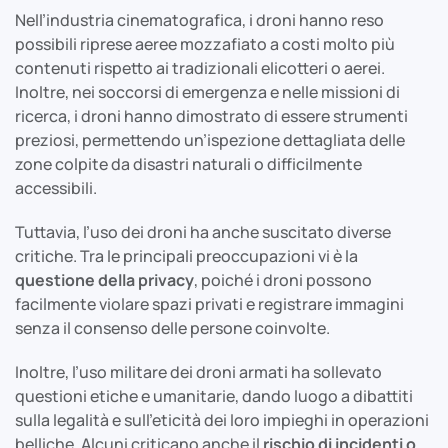
Nell’industria cinematografica, i droni hanno reso
possibili riprese aeree mozzafiato a costi molto più
contenuti rispetto ai tradizionali elicotteri o aerei.
Inoltre, nei soccorsi di emergenza e nelle missioni di
ricerca, i droni hanno dimostrato di essere strumenti
preziosi, permettendo un’ispezione dettagliata delle
zone colpite da disastri naturali o difficilmente
accessibili.
Tuttavia, l’uso dei droni ha anche suscitato diverse
critiche. Tra le principali preoccupazioni vi è la
questione della privacy
, poiché i droni possono
facilmente violare spazi privati e registrare immagini
senza il consenso delle persone coinvolte.
Inoltre, l’uso militare dei droni armati ha sollevato
questioni etiche e umanitarie, dando luogo a dibattiti
sulla legalità e sull’eticità dei loro impieghi in operazioni
belliche. Alcuni criticano anche il
rischio di incidenti o