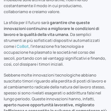
costantemente il modo in cui produciamo,
collaboriamo e creiamo valore.
La sfida per il futuro sarà
garantire che queste
innovazioni continuino a migliorare le condizioni di
lavoro e la qualità della vita umana.
Da semplici
strumenti ai più sofisticati dispositivi automatizzati
come i
CoBot
, l’interazione fra tecnologia e
occupazione ha plasmato le società nel corso dei
secoli, portando con sé vantaggi significativi e finendo,
così, col dissipare i timori iniziali.
Sebbene molte innovazioni tecnologiche abbiano
suscitato timori riguardo alla perdita di posti di lavoro e
al cambiamento radicale della natura del lavoro stesso,
spesso si sono rivelati esagerati o addirittura falsi nel
lungo periodo. Queste innovazioni hanno, infatti,
aperto nuove opportunità lavorative, migliorato
l’efficienza e consentito lo sviluppo di competenze più