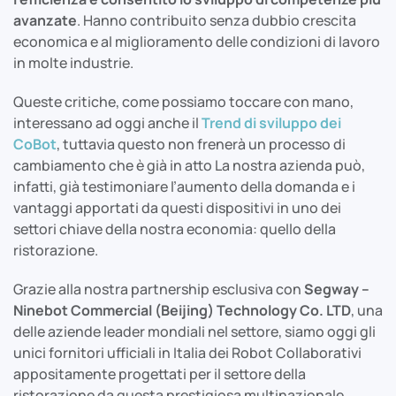
avanzate
. Hanno contribuito senza dubbio crescita
economica e al miglioramento delle condizioni di lavoro
in molte industrie.
Queste critiche, come possiamo toccare con mano,
interessano ad oggi anche il
Trend di sviluppo dei
CoBot
, tuttavia questo non frenerà un processo di
cambiamento che è già in atto La nostra azienda può,
infatti, già testimoniare l’aumento della domanda e i
vantaggi apportati da questi dispositivi in uno dei
settori chiave della nostra economia: quello della
ristorazione.
Grazie alla nostra partnership esclusiva con
Segway –
Ninebot Commercial (Beijing)
Technology Co. LTD
, una
delle aziende leader mondiali nel settore, siamo oggi gli
unici fornitori ufficiali in Italia dei Robot Collaborativi
appositamente progettati per il settore della
ristorazione da questa prestigiosa multinazionale