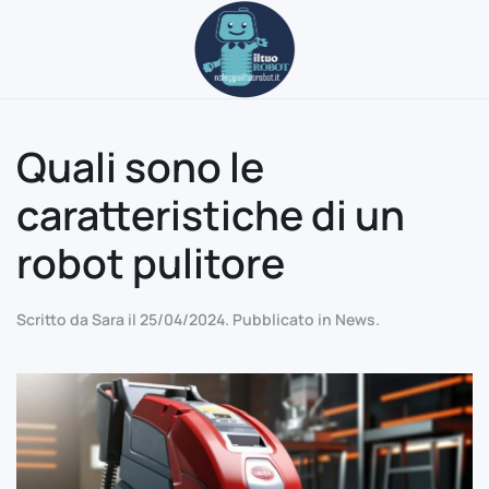
Passa al contenuto principale
Quali sono le
caratteristiche di un
robot pulitore
Scritto da
Sara
il
25/04/2024
. Pubblicato in
News
.