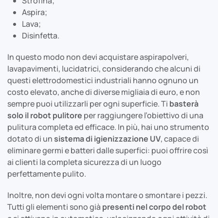
Strofina;
Aspira;
Lava;
Disinfetta.
In questo modo non devi acquistare aspirapolveri,
lavapavimenti, lucidatrici, considerando che alcuni di
questi elettrodomestici industriali hanno ognuno un
costo elevato, anche di diverse migliaia di euro, e non
sempre puoi utilizzarli per ogni superficie. Ti
basterà
solo il robot pulitore
per raggiungere l’obiettivo di una
pulitura completa ed efficace. In più, hai uno strumento
dotato di un
sistema di igienizzazione UV
, capace di
eliminare germi e batteri dalle superfici: puoi offrire così
ai clienti la completa sicurezza di un luogo
perfettamente pulito.
Inoltre, non devi ogni volta montare o smontare i pezzi.
Tutti gli elementi sono già
presenti nel corpo del robot