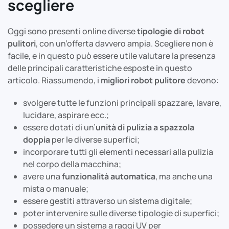
scegliere
Oggi sono presenti online diverse
tipologie di robot
pulitori
, con un’offerta davvero ampia. Scegliere non è
facile, e in questo può essere utile valutare la presenza
delle principali caratteristiche esposte in questo
articolo. Riassumendo, i
migliori robot pulitore
devono:
svolgere tutte le funzioni principali spazzare, lavare,
lucidare, aspirare ecc.;
essere dotati di un’
unità di pulizia a spazzola
doppia
per le diverse superfici;
incorporare tutti gli elementi necessari alla pulizia
nel corpo della macchina;
avere una
funzionalità automatica
, ma anche una
mista o manuale;
essere gestiti attraverso un sistema digitale;
poter intervenire sulle diverse tipologie di superfici;
possedere un sistema a raggi UV per