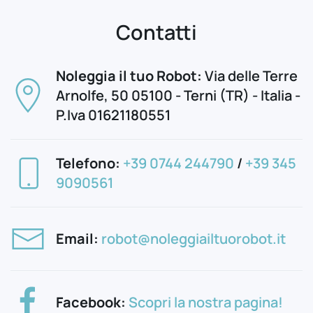
Contatti
Noleggia il tuo Robot:
Via delle Terre
Arnolfe, 50 05100 - Terni (TR) - Italia -
P.Iva 01621180551
Telefono:
+39 0744 244790
/
+39 345
9090561
Email:
robot@noleggiailtuorobot.it
Facebook:
Scopri la nostra pagina!