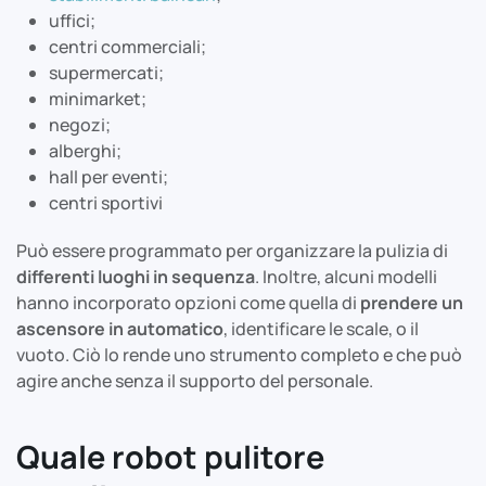
uffici;
centri commerciali;
supermercati;
minimarket;
negozi;
alberghi;
hall per eventi;
centri sportivi
Può essere programmato per organizzare la pulizia di
differenti luoghi in sequenza
. Inoltre, alcuni modelli
hanno incorporato opzioni come quella di
prendere un
ascensore in automatico
, identificare le scale, o il
vuoto. Ciò lo rende uno strumento completo e che può
agire anche senza il supporto del personale.
Quale robot pulitore