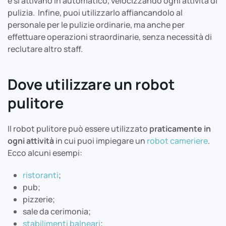
e si attivano in automatico, velocizzando ogni attività di
pulizia. Infine, puoi utilizzarlo affiancandolo al
personale per le pulizie ordinarie, ma anche per
effettuare operazioni straordinarie, senza necessità di
reclutare altro staff.
Dove utilizzare un robot
pulitore
Il robot pulitore può essere utilizzato
praticamente in
ogni attività
in cui puoi impiegare un
robot cameriere
.
Ecco alcuni esempi:
ristoranti
;
pub;
pizzerie;
sale da cerimonia;
stabilimenti balneari
;