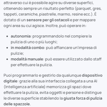
attraverso cui è possibile agire su diverse superfici,
ottenendo sempre un risultato perfetto (parquet, gres,
tappeti, ceramiche, piastrelle, marmo, resine ecc.). È
dotato di un
sensore per gli ostacoli
e per mappare
ogni area su cui agisce. Inoltre, può operare in:
autonomia
: programmandolo nel compiere la
pulizia di uno o più luoghi;
in modalità combo
: può affiancare un’impresa di
pulizie;
modalità manuale
: può essere utilizzato dallo staff
per effettuare la pulizia.
Puoi programmarlo e gestirlo da qualunque
dispositivo
digitale
: grazie alla sua interfaccia collegata a una AI
(Intelligenza artificiale) memorizza gli spazi dove
effettuare la pulizia, evita oggetti e persone e distingue
le diverse superficie stabilendo la
giusta forza di pulizia
delle spazzole
.