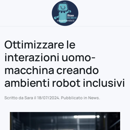
Passa al contenuto principale
Ottimizzare le
interazioni uomo-
macchina creando
ambienti robot inclusivi
Scritto da
Sara
il
18/07/2024
. Pubblicato in
News
.