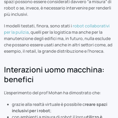
spazi possono essere considerati davvero “a misura” di
robot o se, invece, è necessario intervenire per renderli
più inclusivi.
I modelli testati, finora, sono stati i
robot collaborativi
per la pulizia
, quelli per la logistica ma anche per la
manutenzione degli edifici ma, in futuro, nulla esclude
che possano essere usati anche in altri settori come, ad
esempio, il retail, la grande distribuzione e l’horeca.
Interazioni uomo macchina:
benefici
L’esperimento del prof Mohan ha dimostrato che:
grazie alla realtà virtuale è possibile c
reare spazi
inclusivi per i robot
;
con ambienti a misura di robot il loro
utilizzo è