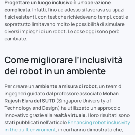
Progettare un luogo inclusivo è un’operazione
complicata
. Infatti, fino ad adesso si lavorava su spazi
fisici esistenti, con test che richiedevano tempi, costi e
soprattutto limitavano molto le possibilità di simulare i
diversi impieghi di un robot. Le cose oggi sono però
cambiate.
Come migliorare l’inclusività
dei robot in un ambiente
Per creare un
ambiente a misura di robot
, un team di
ingegneri guidato dal professore associato
Mohan
Rajesh Elara del SUTD
(Singapore University of
Technology and Design) ha utilizzato un approccio
innovativo grazie alla
realtà virtuale
. I loro risultati sono
stati pubblicati nell’articolo
Enhancing robot inclusivity
in the built enviroment
, in cui hanno dimostrato che,