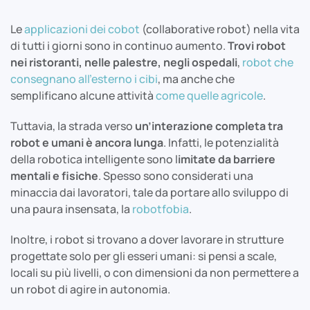
Le
applicazioni dei cobot
(collaborative robot) nella vita
di tutti i giorni sono in continuo aumento.
Trovi robot
nei ristoranti, nelle palestre, negli ospedali
,
robot che
consegnano all’esterno i cibi
, ma anche che
semplificano alcune attività
come quelle agricole
.
Tuttavia, la strada verso
un’interazione completa tra
robot e umani è ancora lunga
. Infatti, le potenzialità
della robotica intelligente sono l
imitate da barriere
mentali e fisiche
. Spesso sono considerati una
minaccia dai lavoratori, tale da portare allo sviluppo di
una paura insensata, la
robotfobia
.
Inoltre, i robot si trovano a dover lavorare in strutture
progettate solo per gli esseri umani: si pensi a scale,
locali su più livelli, o con dimensioni da non permettere a
un robot di agire in autonomia.