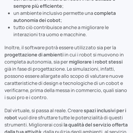
sempre più efficiente
;
un ambiente inclusivo permette una
completa
autonomia dei cobot
;
tutto ciò contribuisce anche a migliorare le
interazioni tra uomo e macchine.
Inoltre, il software potrà essere utilizzato sia per la
progettazione di ambienti
in cui i robot si muovono in
completa autonomia, sia per
migliorare i robot stessi
già in fase di progettazione. Le simulazioni, infatti,
possono essere allargate allo scopo di valutare nuove
caratteristiche di design e tecnologiche di un cobot e
verificarne, prima della messa in commercio, quali siano
i suoi pro e i contro.
Dal virtuale, si passa al reale. Creare
spazi inclusivi per i
robot
vuol dire sfruttare tutte le potenzialità di questi
strumenti. Migliorerai così
la qualità del servizio offerta
dalla tua attività
: dalla pulizia degli ambienti, al servizio