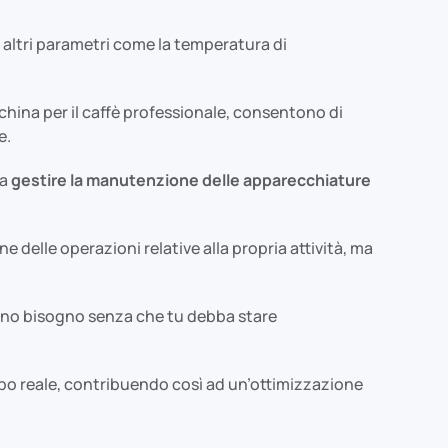
d altri parametri come la temperatura di
acchina per il caffè professionale, consentono di
e.
 a
gestire la manutenzione delle apparecchiature
ne delle operazioni relative alla propria attività, ma
hanno bisogno senza che tu debba stare
po reale, contribuendo così ad un’ottimizzazione