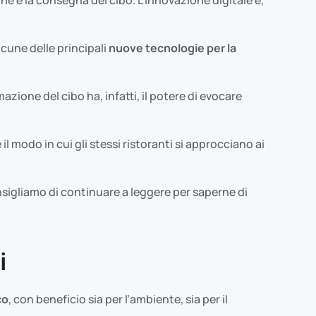
cune delle principali
nuove tecnologie per la
ione del cibo ha, infatti, il potere di evocare
l modo in cui gli stessi ristoranti si approcciano ai
sigliamo di continuare a leggere per saperne di
i
co
, con beneficio sia per l’ambiente, sia per il