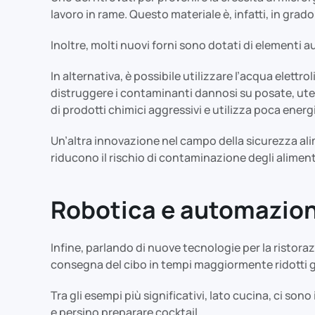
lavoro in rame. Questo materiale è, infatti, in grado
Inoltre, molti nuovi forni sono dotati di elementi
In alternativa, è possibile utilizzare l’acqua elettr
distruggere i contaminanti dannosi su posate, uten
di prodotti chimici aggressivi e utilizza poca energ
Un’altra innovazione nel campo della sicurezza al
riducono il rischio di contaminazione degli alime
Robotica e automazio
Infine, parlando di nuove tecnologie per la ristor
consegna del cibo in tempi maggiormente ridotti ga
Tra gli esempi più significativi, lato cucina, ci sono 
e persino preparare cocktail.