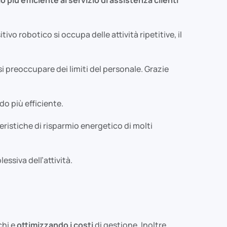
vo robotico si occupa delle attività ripetitive, il
 preoccupare dei limiti del personale. Grazie
do più efficiente.
tteristiche di risparmio energetico di molti
ssiva dell’attività.
chi e
ottimizzando i costi
di gestione. Inoltre,