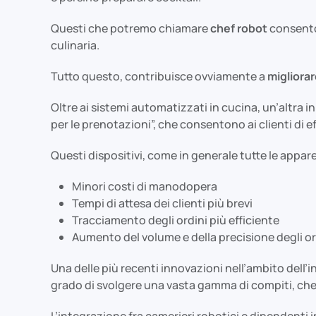
Questi che potremo chiamare
chef robot
consenton
culinaria.
Tutto questo, contribuisce ovviamente a
migliorar
Oltre ai sistemi automatizzati in cucina, un’altra 
per le prenotazioni”, che consentono ai clienti di
Questi dispositivi, come in generale tutte le appar
Minori costi di manodopera
Tempi di attesa dei clienti più brevi
Tracciamento degli ordini più efficiente
Aumento del volume e della precisione degli ord
Una delle più recenti innovazioni nell’ambito dell’i
grado di svolgere una vasta gamma di compiti, che va
L’integrazione fra camerieri robotici e dipendenti