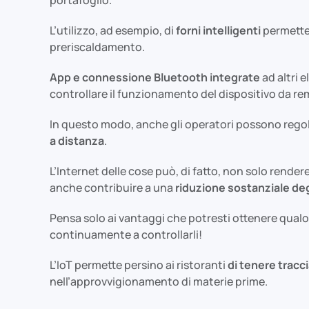
L’utilizzo, ad esempio, di
forni intelligenti
permette 
preriscaldamento.
App e connessione Bluetooth integrate
ad altri e
controllare il funzionamento del dispositivo da 
In questo modo, anche gli operatori possono regola
a distanza
.
L’Internet delle cose può, di fatto, non solo rendere 
anche contribuire a una
riduzione sostanziale deg
Pensa solo ai vantaggi che potresti ottenere qualo
continuamente a controllarli!
L’IoT permette persino ai ristoranti
di tenere traccia
nell’approvvigionamento di materie prime.