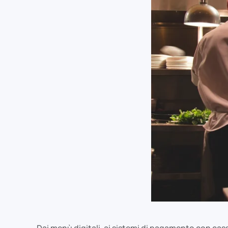
Dai menù digitali, ai sistemi di pagamento con cass