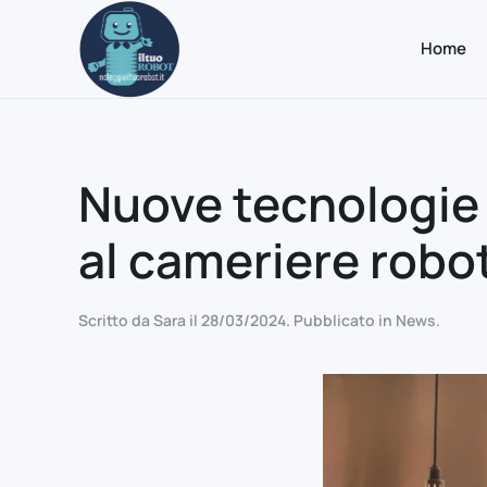
Home
Passa al contenuto principale
Nuove tecnologie p
al cameriere robot
Scritto da
Sara
il
28/03/2024
. Pubblicato in
News
.