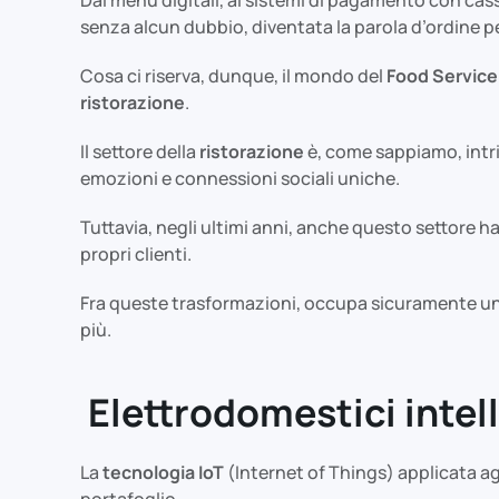
senza alcun dubbio, diventata la parola d’ordine pe
Cosa ci riserva, dunque, il mondo del
Food Service
ristorazione
.
Il settore della
ristorazione
è, come sappiamo, intri
emozioni e connessioni sociali uniche.
Tuttavia, negli ultimi anni, anche questo settore h
propri clienti.
Fra queste trasformazioni, occupa sicuramente un
più.
Elettrodomestici intell
La
tecnologia IoT
(Internet of Things) applicata a
portafoglio.