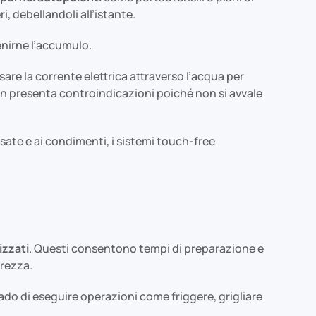
ri, debellandoli all’istante.
enirne l’accumulo.
ssare la corrente elettrica attraverso l’acqua per
non presenta controindicazioni poiché non si avvale
posate e ai condimenti, i sistemi touch-free
izzati
. Questi consentono tempi di preparazione e
urezza.
ado di eseguire operazioni come friggere, grigliare