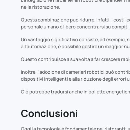
nella ristorazione.
Questa combinazione può ridurre, infatti, i costi leg
personale umano è libero concentrarsi su compiti pi
Un vantaggio significativo consiste, ad esempio, ne
all’automazione, è possibile gestire un maggior nume
Questo contribuisce a sua volta a far crescere rapi
Inoltre, l’adozione di camerieri robotici può contri
dispositivi intelligenti e alla riduzione degli errori 
Ciò potrebbe tradursi anche in bollette energetich
Conclusioni
Oggi la tecnologia è fondamentale nei ristoranti: sem