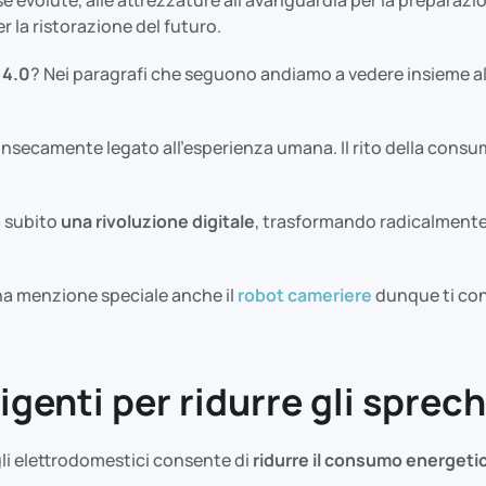
r la ristorazione del futuro.
 4.0
? Nei paragrafi che seguono andiamo a vedere insieme al
nsecamente legato all’esperienza umana. Il rito della consumaz
a subito
una rivoluzione digitale
, trasformando radicalmente i
a menzione speciale anche il
robot cameriere
dunque ti con
igenti per ridurre gli sprech
gli elettrodomestici consente di
ridurre il consumo energeti