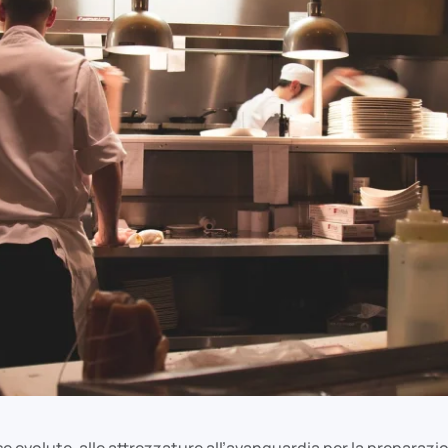
e evolute, alle attrezzature all’avanguardia per la preparazio