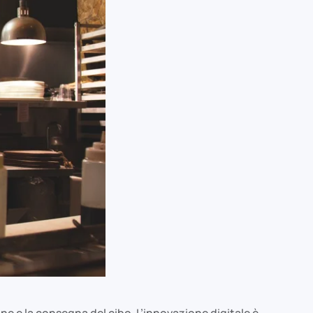
ne e la consegna del cibo. L’innovazione digitale è,