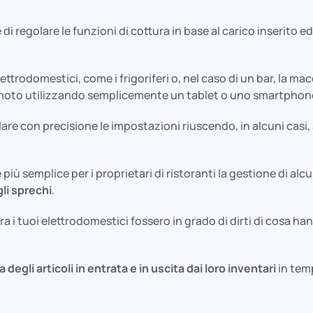
di regolare le funzioni di cottura in base al carico inserito e
lettrodomestici, come i frigoriferi o, nel caso di un bar, la m
remoto utilizzando semplicemente un tablet o uno smartphon
re con precisione le impostazioni riuscendo, in alcuni casi,
più semplice per i proprietari di ristoranti la gestione di alcu
li sprechi
.
ra i tuoi elettrodomestici fossero in grado di dirti di cosa 
 degli articoli in entrata e in uscita dai loro inventari
in tem