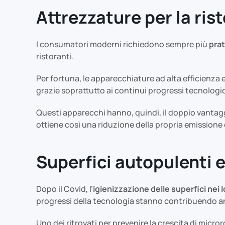
Attrezzature per la ris
I consumatori moderni richiedono sempre più
prat
ristoranti.
Per fortuna, le apparecchiature ad alta efficienza 
grazie soprattutto ai continui progressi tecnologic
Questi apparecchi hanno, quindi, il doppio vantaggi
ottiene così una riduzione della propria emissione
Superfici autopulenti 
Dopo il Covid, l’
igienizzazione delle superfici nei l
progressi della tecnologia stanno contribuendo anc
Uno dei ritrovati per prevenire la crescita di micr