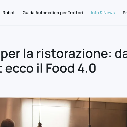
Robot
Guida Automatica per Trattori
Info & News
Pr
er la ristorazione: dai
 ecco il Food 4.0