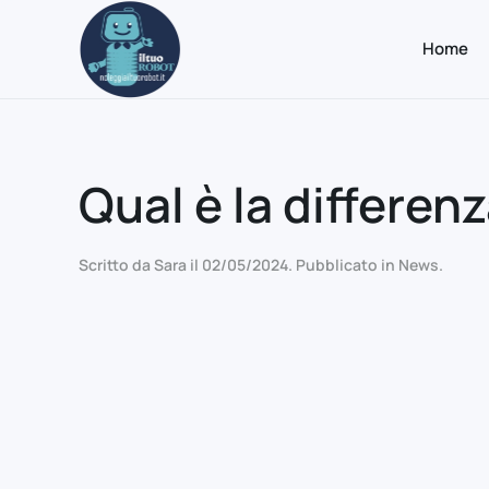
Home
Passa al contenuto principale
Qual è la differen
Scritto da
Sara
il
02/05/2024
. Pubblicato in
News
.