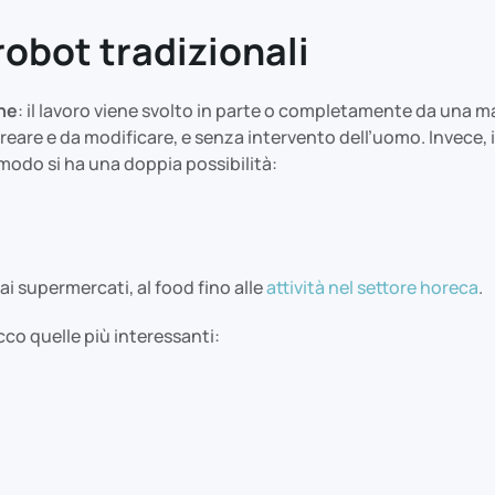
robot tradizionali
one
: il lavoro viene svolto in parte o completamente da una ma
eare e da modificare, e senza intervento dell’uomo. Invece, in 
 modo si ha una doppia possibilità:
dai supermercati, al food fino alle
attività nel settore horeca
.
cco quelle più interessanti: