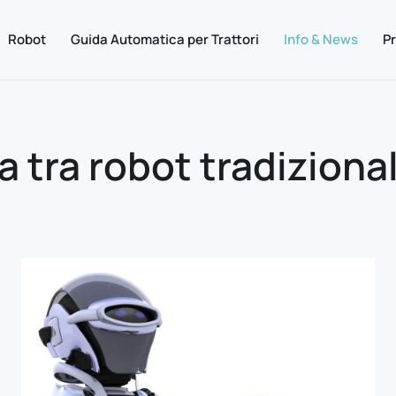
Robot
Guida Automatica per Trattori
Info & News
Pr
za tra robot tradiziona