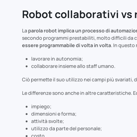
Robot collaborativi vs 
La
parola robot implica un processo di automazi
secondo programmi prestabiliti, molto difficili da cr
essere programmabile di volta in volta
. In questo
lavorare in autonomia;
collaborare insieme allo staff umano.
Ciò permette il suo utilizzo nei campi più svariati, 
Le differenze sono anche in altre caratteristiche. E
impiego;
dimensioni e forma;
attività svolte;
utilizzo da parte del personale;
costo.