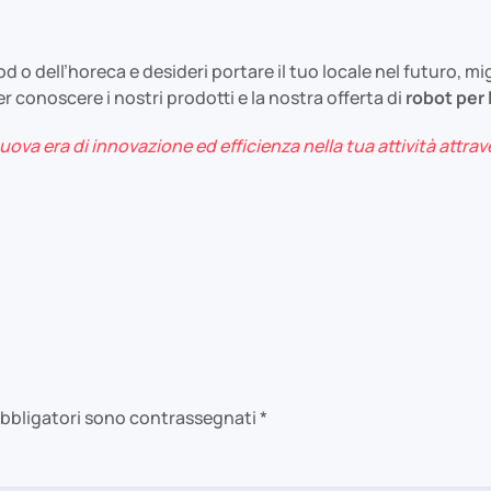
food o dell’horeca e desideri portare il tuo locale nel futuro, m
er conoscere i nostri prodotti e la nostra offerta di
robot per 
ova era di innovazione ed efficienza nella tua attività attrav
i obbligatori sono contrassegnati
*