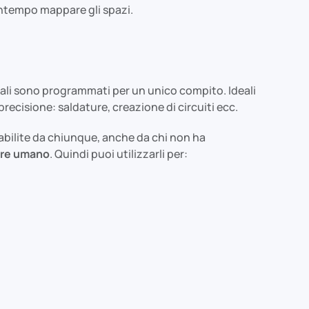
ntempo mappare gli spazi.
onali sono programmati per un unico compito. Ideali
precisione: saldature, creazione di circuiti ecc.
tabilite da chiunque, anche da chi non ha
sere umano
. Quindi puoi utilizzarli per: