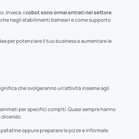
io. Invece,
i cobot sono ormai entrati nel settore
nche negli stabilimenti balneari e come supporto
ea per potenziare il tuo business e aumentare le
ignifica che svolgeranno un’attività insieme agli
ammati per specifici compiti. Quasi sempre hanno
a dicendo.
 patatine oppure preparare le pizze e informale.