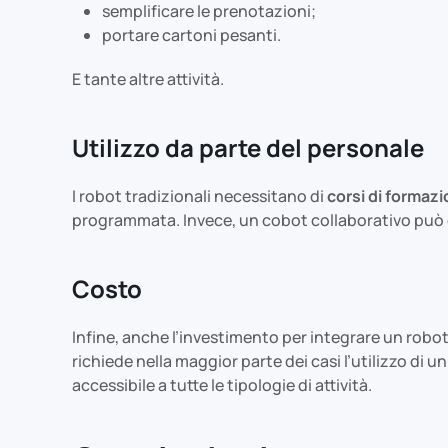
semplificare le prenotazioni;
portare cartoni pesanti.
E tante altre attività.
Utilizzo da parte del personale
I robot tradizionali necessitano di
corsi di formazi
programmata. Invece, un cobot collaborativo può
Costo
Infine, anche l’investimento per integrare un robot
richiede nella maggior parte dei casi l’utilizzo di u
accessibile a tutte le tipologie di attività.