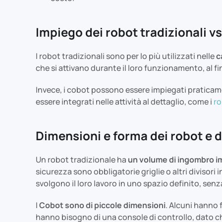
Impiego dei robot tradizionali vs
I robot tradizionali sono per lo più utilizzati nelle
c
che si attivano durante il loro funzionamento, al f
Invece, i cobot possono essere impiegati praticame
essere integrati nelle attività al dettaglio, come i
ro
Dimensioni e forma dei robot e 
Un robot tradizionale ha
un volume di ingombro i
sicurezza sono obbligatorie griglie o altri divisor
svolgono il loro lavoro in uno spazio definito, senza
I
Cobot sono di piccole dimensioni
. Alcuni hanno
hanno bisogno di una console di controllo, dato ch