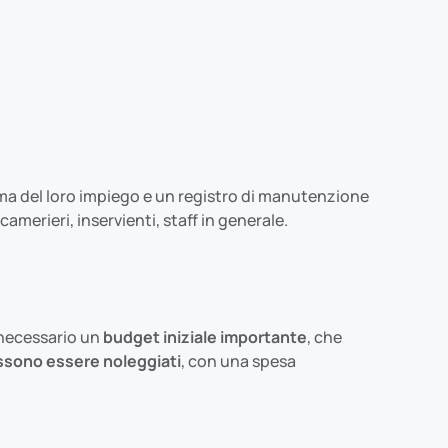
rima del loro impiego e un registro di manutenzione
amerieri, inservienti, staff in generale.
necessario un
budget iniziale importante
, che
ossono essere noleggiati
, con una spesa