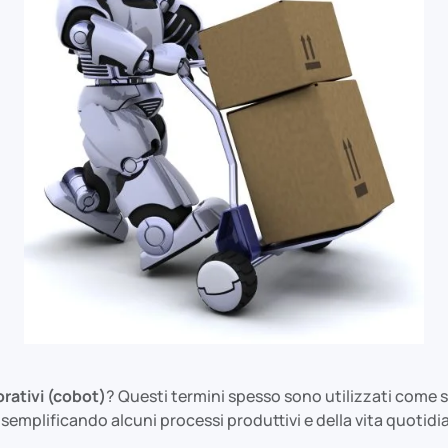
orativi (cobot)
?
Questi termini spesso sono utilizzati come 
semplificando alcuni processi produttivi e della vita quotidi