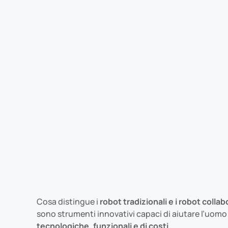
Cosa distingue i
robot tradizionali e i robot collab
sono strumenti innovativi capaci di aiutare l’uomo 
tecnologiche, funzionali e di costi.