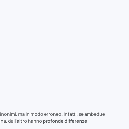
sinonimi, ma in modo erroneo
.
Infatti, se ambedue
ana, dall’altro hanno
profonde differenze