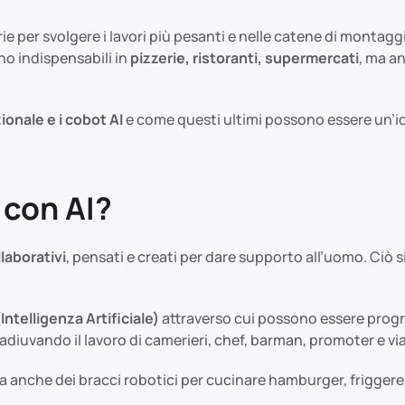
trie per svolgere i lavori più pesanti e nelle catene di montagg
ono indispensabili in
pizzerie, ristoranti, supermercati
, ma a
ionale e i cobot AI
e come questi ultimi possono essere un’id
 con AI?
laborativi
, pensati e creati per dare supporto all’uomo. Ciò s
(Intelligenza Artificiale)
attraverso cui possono essere progr
adiuvando il lavoro di camerieri, chef, barman, promoter e vi
ma anche dei bracci robotici per cucinare hamburger, friggere