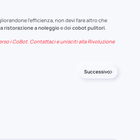
igliorandone l’efficienza, non devi fare altro che
la ristorazione a noleggio
e dei
cobot pulitori
.
erso i CoBot. Contattaci e unisciti alla Rivoluzione
Successivo