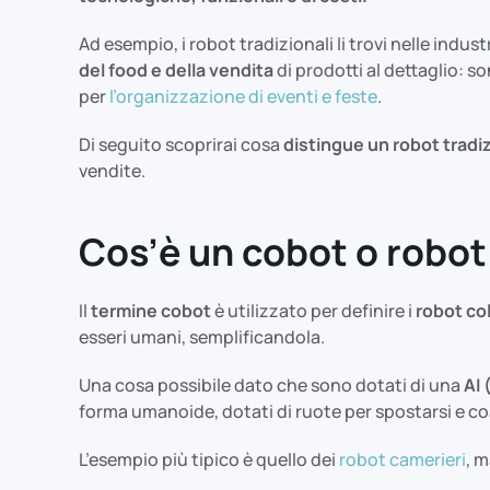
Ad esempio, i robot tradizionali li trovi nelle indus
del food e della vendita
di prodotti al dettaglio: s
per
l’organizzazione di eventi e feste
.
Di seguito scoprirai cosa
distingue un robot tradiz
vendite.
Cos’è un cobot o robot
Il
termine cobot
è utilizzato per definire i
robot col
esseri umani, semplificandola.
Una cosa possibile dato che sono dotati di una
AI 
forma umanoide, dotati di ruote per spostarsi e co
L’esempio più tipico è quello dei
robot camerieri
, 