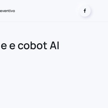
eventivo
le e cobot AI