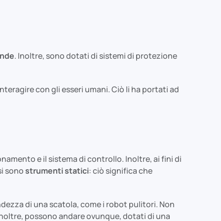
ende
. Inoltre, sono dotati di sistemi di protezione
ragire con gli esseri umani. Ciò li ha portati ad
amento e il sistema di controllo. Inoltre, ai fini di
si sono
strumenti statici
: ciò significa che
andezza di una scatola, come i robot pulitori. Non
 Inoltre, possono andare ovunque, dotati di una