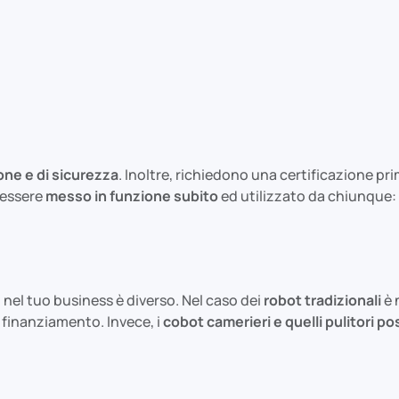
one e di sicurezza
. Inoltre, richiedono una certificazione p
 essere
messo in funzione subito
ed utilizzato da chiunque: c
 nel tuo business è diverso. Nel caso dei
robot tradizionali
è 
n finanziamento. Invece, i
cobot camerieri e quelli pulitori p