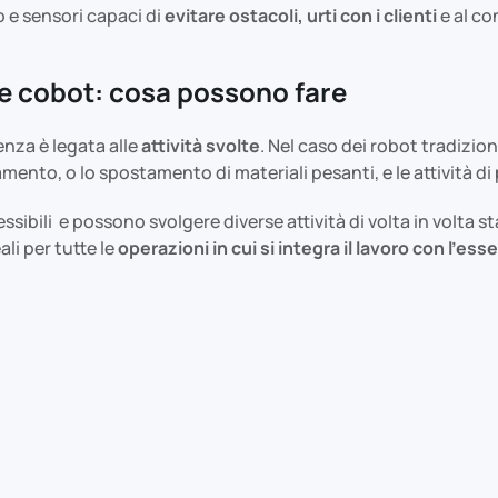
o e sensori capaci di
evitare ostacoli, urti con i clienti
e al co
i e cobot: cosa possono fare
renza è legata alle
attività svolte
. Nel caso dei robot tradizi
mento, o lo spostamento di materiali pesanti, e le attività di 
ibili e possono svolgere diverse attività di volta in volta s
li per tutte le
operazioni in cui si integra il lavoro con l’es