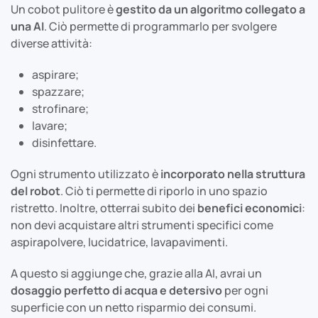
Un cobot pulitore è
gestito da un algoritmo collegato a
una AI
. Ciò permette di programmarlo per svolgere
diverse attività:
aspirare;
spazzare;
strofinare;
lavare;
disinfettare.
Ogni strumento utilizzato è
incorporato nella struttura
del robot
. Ciò ti permette di riporlo in uno spazio
ristretto. Inoltre, otterrai subito dei
benefici economici
:
non devi acquistare altri strumenti specifici come
aspirapolvere, lucidatrice, lavapavimenti.
A questo si aggiunge che, grazie alla AI, avrai un
dosaggio perfetto
di acqua e detersivo
per ogni
superficie con un netto risparmio dei consumi.