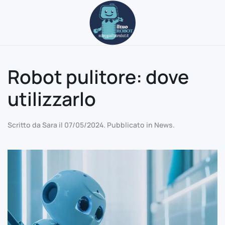
Passa al contenuto principale
Robot pulitore: dove
utilizzarlo
Scritto da
Sara
il
07/05/2024
. Pubblicato in
News
.