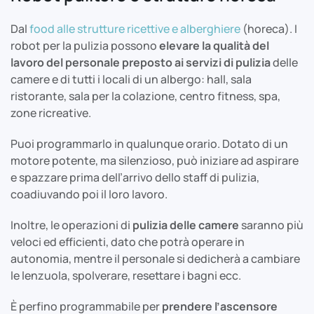
Dal
food alle strutture ricettive e alberghiere
(horeca). I
robot per la pulizia possono
elevare la qualità del
lavoro del personale
preposto ai servizi di pulizia
delle
camere e di tutti i locali di un albergo: hall, sala
ristorante, sala per la colazione, centro fitness, spa,
zone ricreative.
Puoi programmarlo in qualunque orario. Dotato di un
motore potente, ma silenzioso, può iniziare ad aspirare
e spazzare prima dell’arrivo dello staff di pulizia,
coadiuvando poi il loro lavoro.
Inoltre, le operazioni di
pulizia delle camere
saranno più
veloci ed efficienti, dato che potrà operare in
autonomia, mentre il personale si dedicherà a cambiare
le lenzuola, spolverare, resettare i bagni ecc.
È perfino programmabile per
prendere l’ascensore