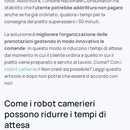
food. Addirittura, l’Unione Nazionale Consumatori ha
stabilito che
l’utente potrebbe addirittura non pagare
anche se ha già ordinato, qualora i tempi per la
consegna del piatto superassero i 30 minuti.
La soluzione è
migliorare l’organizzazione delle
prenotazioni
gestendo in modo innovativo le
comande
: in questo modo si riducono i tempi di attesa
dal momento in cui il cliente ordina a quello in cui il
piatto viene preparato e servito al tavolo. Come? Con i
cobot camerieri
! Non credi sia possibile? Leggi questo
articolo e dopo non potrai che essere d’accordo con
noi!
Come i robot camerieri
possono ridurre i tempi di
attesa