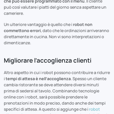
che può essere programmato con il menù
. Il cliente
può così valutare i piatti del giorno senza aspettare un
cameriere.
Un ulteriore vantaggio è quello che i
robot non
commettono errori
, dato che le ordinazioni arriveranno
direttamente in cucina. Non vi sono interpretazioni o
dimenticanze.
Migliorare l’accoglienza clienti
Altro aspetto in cui i robot possono contribuire a ridurre
i
tempi di attesa è nell’accoglienza
. Spesso un cliente
cambia ristorante se deve attendere diversi minuti
prima di sedersi al tavolo. Combinando tecnologie
online con i robot, sarà possibile prendere le
prenotazioni in modo preciso, dando anche dei tempi
specifici di attesa. A questo si aggiunge che i
robot