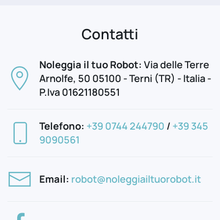
Contatti
Noleggia il tuo Robot:
Via delle Terre
Arnolfe, 50 05100 - Terni (TR) - Italia -
P.Iva 01621180551
Telefono:
+39 0744 244790
/
+39 345
9090561
Email:
robot@noleggiailtuorobot.it