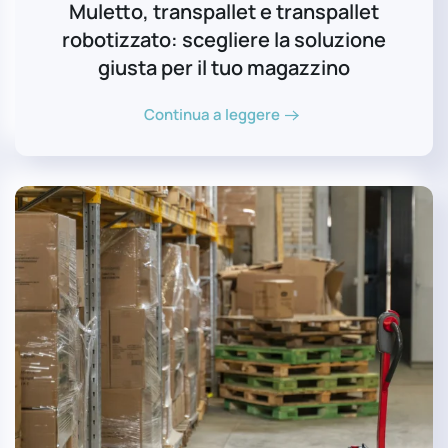
Muletto, transpallet e transpallet
robotizzato: scegliere la soluzione
giusta per il tuo magazzino
Continua a leggere