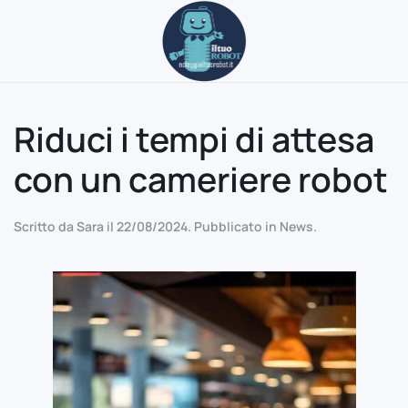
Passa al contenuto principale
Riduci i tempi di attesa
con un cameriere robot
Scritto da
Sara
il
22/08/2024
. Pubblicato in
News
.