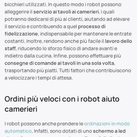
bicchieri utilizzati. In questo modo i robot possono
alleggerire il
servizio ai tavoli ai camerieri
, i quali
potranno dedicarsi di più ai clienti, aiutando ad elevare
il servizio e contribuendo a quel
processo di
fidelizzazione
, indispensabile per mantenere le entrate
costanti. Inoltre, rendono anche più facile il
lavoro dello
staff
, riducendo lo sforzo fisico di andare avanti e
indietro dalla cucina. Infine, possono effettuare più
consegne di comande ai tavoli in una sola volta
,
trasportando più piatti. Tutti fattori che contribuiscono
a velocizzare i tempi di attesa.
Ordini più veloci con i robot aiuto
camerieri
I robot possono anche prendere le
ordinazioni in modo
automatico
. Infatti, sono dotati di uno
schermo a led