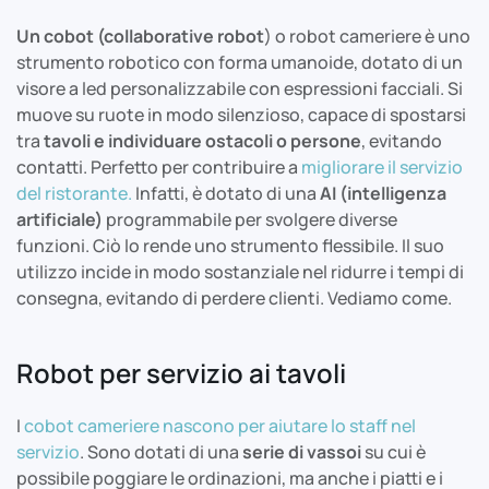
Un cobot (collaborative robot
) o robot cameriere è uno
strumento robotico con forma umanoide, dotato di un
visore a led personalizzabile con espressioni facciali. Si
muove su ruote in modo silenzioso, capace di spostarsi
tra
tavoli e individuare ostacoli o persone
, evitando
contatti. Perfetto per contribuire a
migliorare il servizio
del ristorante.
Infatti, è dotato di una
AI (intelligenza
artificiale)
programmabile per svolgere diverse
funzioni. Ciò lo rende uno strumento flessibile. Il suo
utilizzo incide in modo sostanziale nel ridurre i tempi di
consegna, evitando di perdere clienti. Vediamo come.
Robot per servizio ai tavoli
I
cobot cameriere nascono per aiutare lo staff nel
servizio
. Sono dotati di una
serie di vassoi
su cui è
possibile poggiare le ordinazioni, ma anche i piatti e i