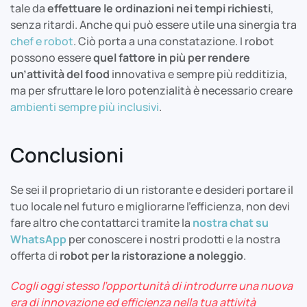
tale da
effettuare le ordinazioni nei tempi richiesti
,
senza ritardi. Anche qui può essere utile una sinergia tra
chef e robot
. Ciò porta a una constatazione. I robot
possono essere
quel fattore in più per rendere
un’attività del food
innovativa e sempre più redditizia,
ma per sfruttare le loro potenzialità è necessario creare
ambienti sempre più inclusivi
.
Conclusioni
Se sei il proprietario di un ristorante e desideri portare il
tuo locale nel futuro e migliorarne l’efficienza, non devi
fare altro che contattarci tramite la
nostra chat su
WhatsApp
per conoscere i nostri prodotti e la nostra
offerta di
robot per la ristorazione a noleggio
.
Cogli oggi stesso l’opportunità di introdurre una nuova
era di innovazione ed efficienza nella tua attività